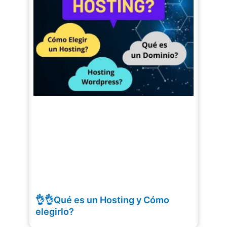
👌👌Qué es un Hosting y Cómo
elegirlo?