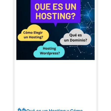
👌👌Qué es un Hosting y Cómo